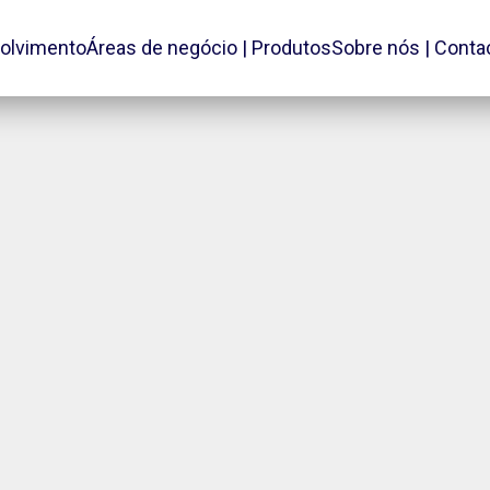
olvimento
Áreas de negócio | Produtos
Sobre nós | Conta