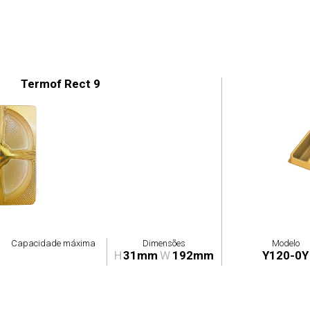
Termof Rect 9
Capacidade máxima
Dimensões
Modelo
H
31mm
W
192mm
Y120-0Y