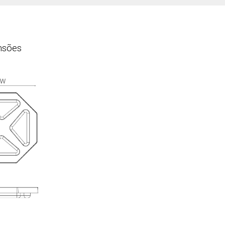
nsões