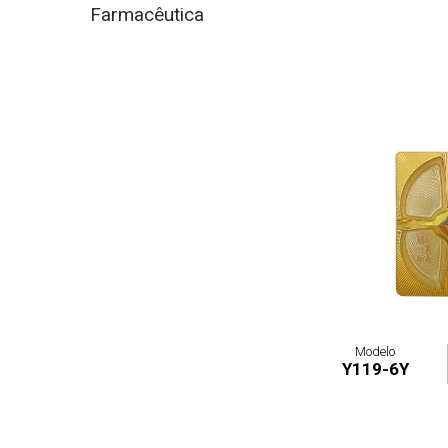
Farmacêutica
Modelo
Y119-6Y