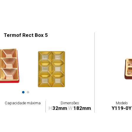
Termof Rect Box 5
Capacidade máxima
Dimensões
Modelo
H
32mm
W
182mm
Y119-0Y