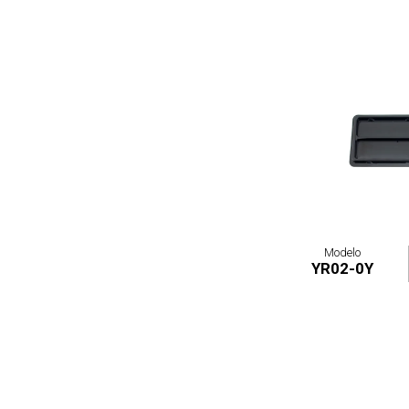
Modelo
YR02-0Y
Emp