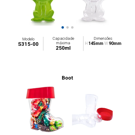
Capacidade
Dimensões
Modelo
máxima
S315-00
H
145mm
W
90mm
250ml
Boot