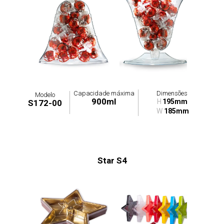
Capacidade máxima
Dimensões
Modelo
900ml
H
195mm
S172-00
W
185mm
Star S4