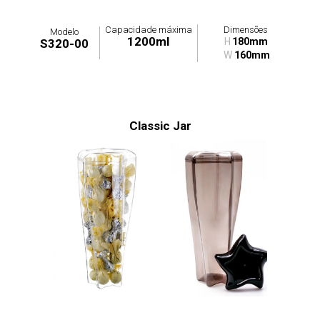
Capacidade máxima
Dimensões
Modelo
1200ml
H
180mm
S320-00
W
160mm
Classic Jar