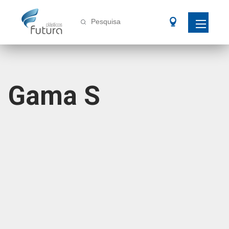
Pesquisa
Gama S