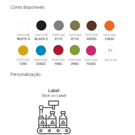
Cores disponíveis
Personalização