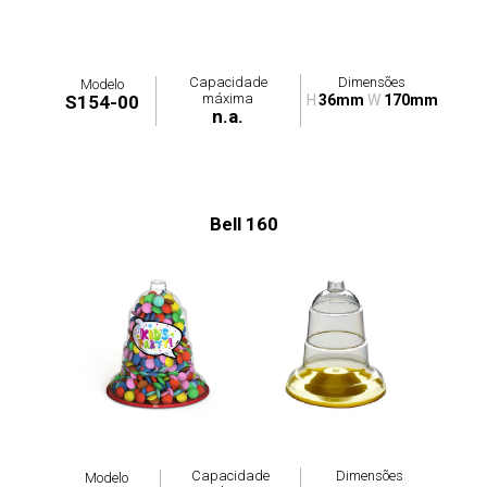
Capacidade
Dimensões
Modelo
máxima
S154-00
H
36mm
W
170mm
n.a.
Bell 160
Capacidade
Dimensões
Modelo