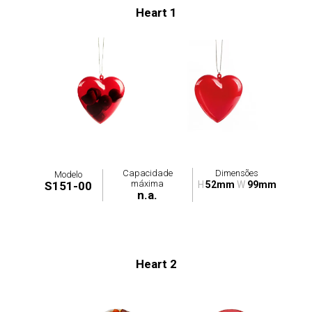
Heart 1
Capacidade
Dimensões
Modelo
máxima
S151-00
H
52mm
W
99mm
n.a.
Heart 2