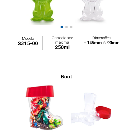
Capacidade
Dimensões
Modelo
máxima
S315-00
H
145mm
W
90mm
250ml
Boot