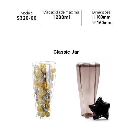
Capacidade máxima
Dimensões
Modelo
1200ml
H
180mm
S320-00
W
160mm
Classic Jar