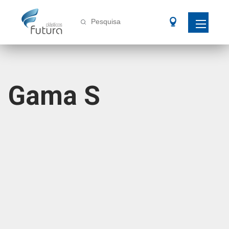
Pesquisa
Gama S