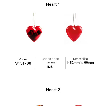
Heart 1
Capacidade
Dimensões
Modelo
máxima
S151-00
H
52mm
W
99mm
n.a.
Heart 2