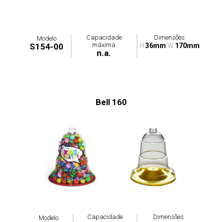
Capacidade
Dimensões
Modelo
máxima
S154-00
H
36mm
W
170mm
n.a.
Bell 160
Capacidade
Dimensões
Modelo