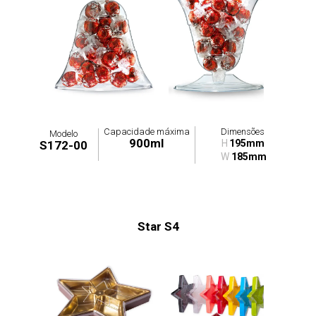
Capacidade máxima
Dimensões
Modelo
900ml
H
195mm
S172-00
W
185mm
Star S4