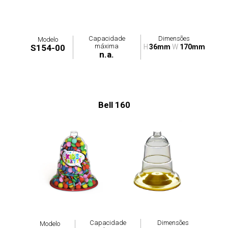
Capacidade
Dimensões
Modelo
máxima
S154-00
H
36mm
W
170mm
n.a.
Bell 160
Capacidade
Dimensões
Modelo