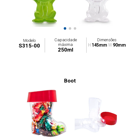
Capacidade
Dimensões
Modelo
máxima
S315-00
H
145mm
W
90mm
250ml
Boot