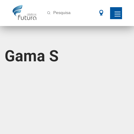
Pesquisa
Gama S