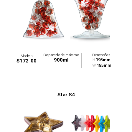
Capacidade máxima
Dimensões
Modelo
900ml
H
195mm
S172-00
W
185mm
Star S4