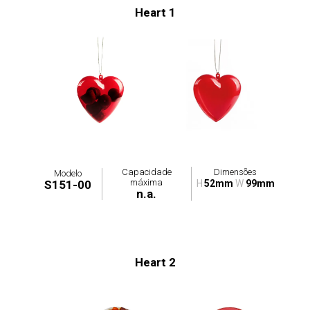
Heart 1
Capacidade
Dimensões
Modelo
máxima
S151-00
H
52mm
W
99mm
n.a.
Heart 2