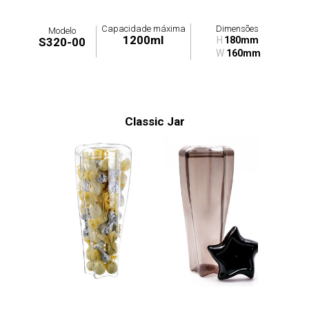
Capacidade máxima
Dimensões
Modelo
1200ml
H
180mm
S320-00
W
160mm
Classic Jar