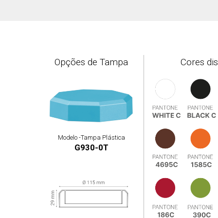
Opções de Tampa
Cores di
Modelo -
Tampa Plástica
G930-0T