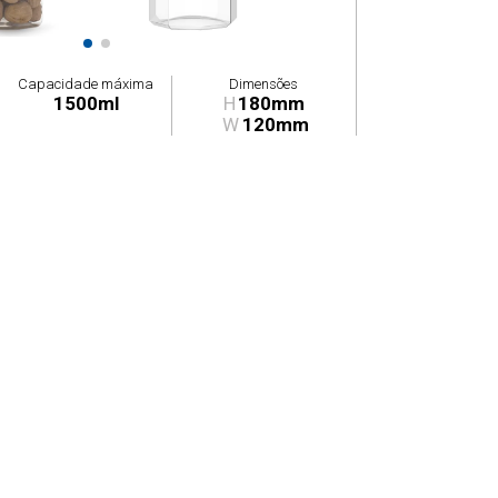
Capacidade máxima
Dimensões
1500ml
H
180mm
W
120mm