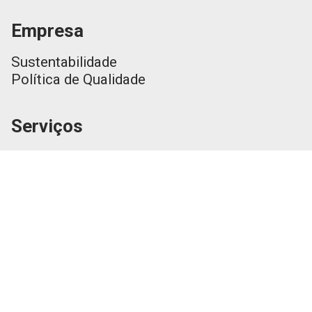
Empresa
Sustentabilidade
Política de Qualidade
Serviços
Injeção
Clean Room
Sopro
Termoformagem
Personalizações
Produtos
Catálogo Geral