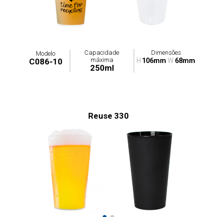
Capacidade
Dimensões
Modelo
máxima
C086-10
H
106mm
W
68mm
250ml
Reuse 330