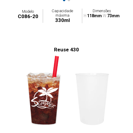
Capacidade
Dimensões
Modelo
máxima
C086-20
H
118mm
W
73mm
330ml
Reuse 430