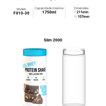
Capacidade máxima
Dimensões
Modelo
1750ml
H
211mm
F010-30
W
107mm
Slim 2000