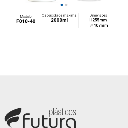
Capacidade máxima
Dimensões
Modelo
2000ml
H
255mm
F010-40
W
107mm