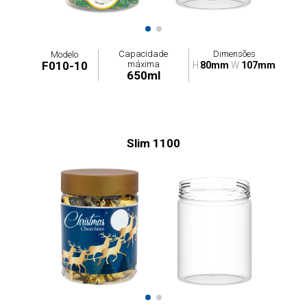
Capacidade
Dimensões
Modelo
máxima
F010-10
H
80mm
W
107mm
650ml
Slim 1100