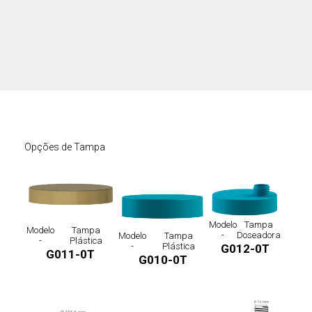
Opções de Tampa
Modelo
Tampa
Modelo
Tampa
-
Doseadora
Modelo
Tampa
-
Plástica
-
Plástica
G012-0T
G011-0T
G010-0T