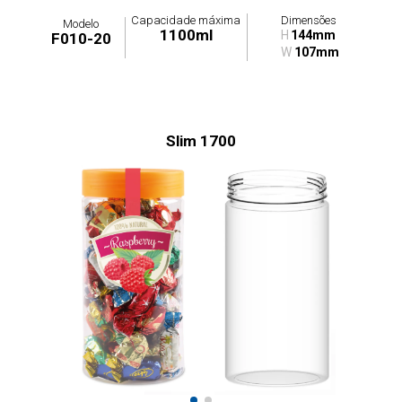
Capacidade máxima
Dimensões
Modelo
1100ml
H
144mm
F010-20
W
107mm
Slim 1700