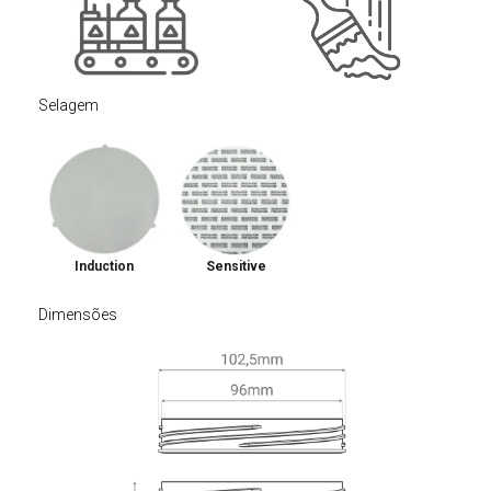
Selagem
Induction
Sensitive
Dimensões