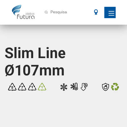
Pesquisa
Slim Line
Ø107mm