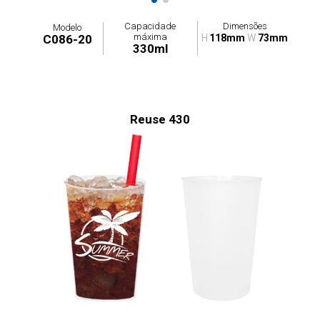
Capacidade
Dimensões
Modelo
máxima
C086-20
H
118mm
W
73mm
330ml
Reuse 430