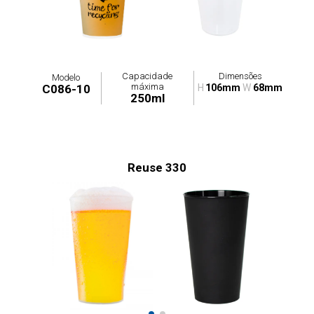
Capacidade
Dimensões
Modelo
máxima
C086-10
H
106mm
W
68mm
250ml
Reuse 330