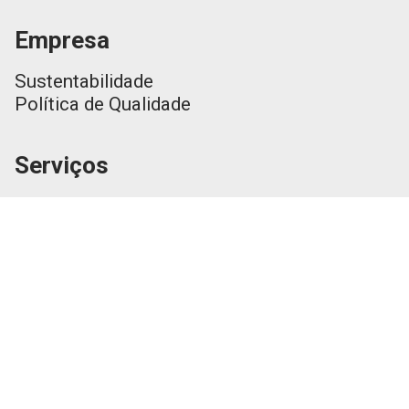
Empresa
Sustentabilidade
Política de Qualidade
Serviços
Injeção
Clean Room
Sopro
Termoformagem
Personalizações
Produtos
Catálogo Geral