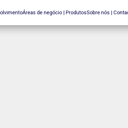
olvimento
Áreas de negócio | Produtos
Sobre nós | Conta