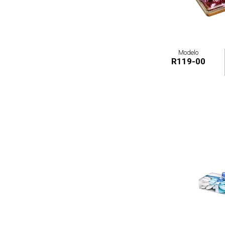
Modelo
R119-00