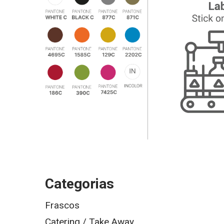
Categorias
Frascos
Catering / Take Away