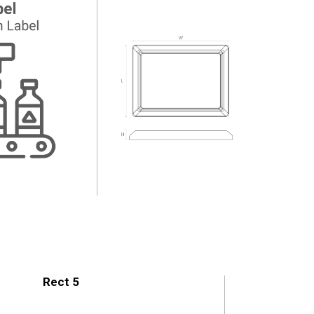
Rect 5