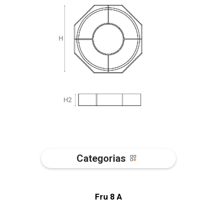
Categorias
Fru 8 A