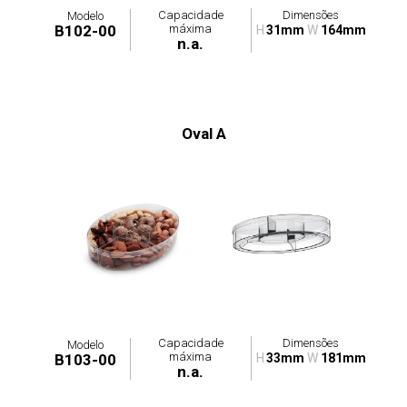
Capacidade
Dimensões
Modelo
máxima
B102-00
H
31mm
W
164mm
n.a.
Oval A
Capacidade
Dimensões
Modelo
máxima
B103-00
H
33mm
W
181mm
n.a.