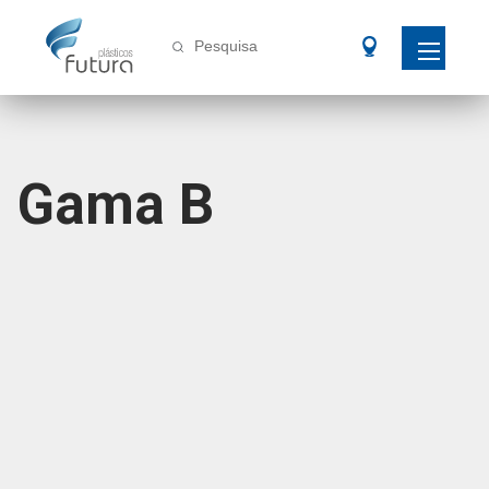
Pesquisa
Gama B