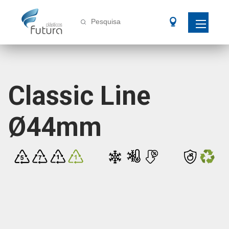
Pesquisa
Classic Line
Ø44mm