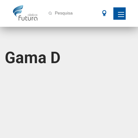
Pesquisa
Gama D