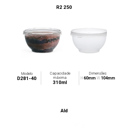
R2 250
Capacidade
Dimensões
Modelo
máxima
D281-40
H
60mm
W
104mm
310ml
Ald