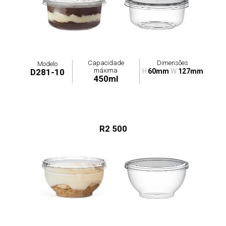
Capacidade
Dimensões
Modelo
máxima
D281-10
H
60mm
W
127mm
450ml
R2 500