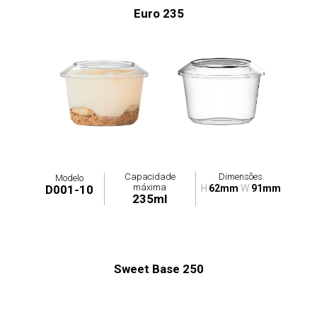
Euro 235
Capacidade
Dimensões
Modelo
máxima
D001-10
H
62mm
W
91mm
235ml
Sweet Base 250