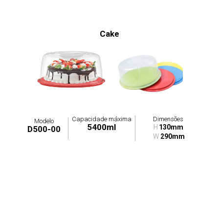
Cake
Capacidade máxima
Dimensões
Modelo
5400ml
H
130mm
D500-00
W
290mm